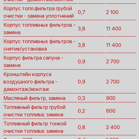
Корпус топл.фильтра грубой
0,7
2 100
очистки - замена уплотнений
Корпус топливных фильтров -
3,8
11 400
замена
Корпус топливных фильтров -
3,8
11 400
снятие/установка
Корпус фильтра сапуна -
0,9
2 700
замена
Кронштейн корпуса
воздушного фильтра -
0,9
2 700
демонтаж/монтаж
Масляный фильтр, замена
0,3
900
Топливный фильтр грубой
0,2
600
очистки топлива: замена
Топливный фильтр тонкой
0,8
2 400
очистки топлива: замена