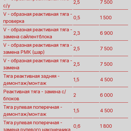
2,5
7 500
с/у
V - образная реактивная тяга -
0,5
1 500
проверка
V - образная реактивная тяга -
2,3
6 900
замена сайлентблока
V - образная реактивная тяга -
2,5
7 500
замена РМК (шар)
V - образная реактивная тяга -
2,5
7 500
замена
Тяга реактивная задняя -
1,5
4 500
демонтаж/монтаж
Реактивная тяга - замена с/
2
6 000
блоков
Тяга рулевая поперечная -
1,5
4 500
демонтаж/монтаж
Тяга рулевая поперечная -
0,6
1 800
замена рулевого наконечника