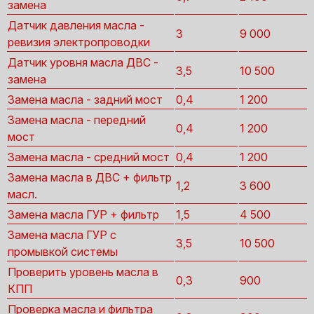
замена
Датчик давления масла -
3
9 000
ревизия электропроводки
Датчик уровня масла ДВС -
3,5
10 500
замена
Замена масла - задний мост
0,4
1 200
Замена масла - передний
0,4
1 200
мост
Замена масла - средний мост
0,4
1 200
Замена масла в ДВС + фильтр
1,2
3 600
масл.
Замена масла ГУР + фильтр
1,5
4 500
Замена масла ГУР с
3,5
10 500
промывкой системы
Проверить уровень масла в
0,3
900
КПП
Проверка масла и фильтра