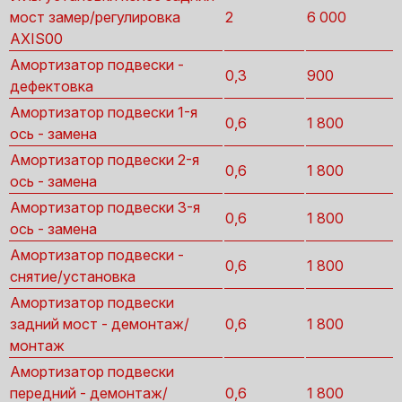
мост замер/регулировка
2
6 000
AXIS00
Амортизатор подвески -
0,3
900
дефектовка
Амортизатор подвески 1-я
0,6
1 800
ось - замена
Амортизатор подвески 2-я
0,6
1 800
ось - замена
Амортизатор подвески 3-я
0,6
1 800
ось - замена
Амортизатор подвески -
0,6
1 800
снятие/установка
Амортизатор подвески
задний мост - демонтаж/
0,6
1 800
монтаж
Амортизатор подвески
передний - демонтаж/
0,6
1 800