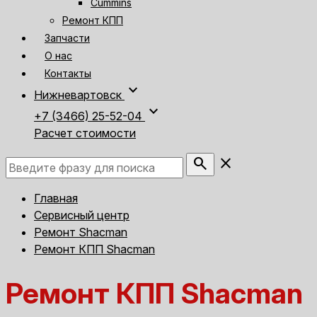
Cummins
Ремонт КПП
Запчасти
О нас
Контакты
expand_more
Нижневартовск
expand_more
+7 (3466) 25-52-04
Расчет стоимости
search
close
Главная
Сервисный центр
Ремонт Shacman
Ремонт КПП Shacman
Ремонт КПП Shacman