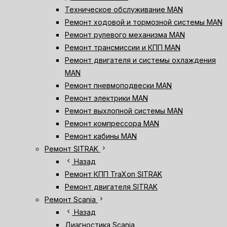
Техническое обслуживание MAN
Ремонт ходовой и тормозной системы MAN
Ремонт рулевого механизма MAN
Ремонт трансмиссии и КПП MAN
Ремонт двигателя и системы охлаждения
MAN
Ремонт пневмоподвески MAN
Ремонт электрики MAN
Ремонт выхлопной системы MAN
Ремонт компрессора MAN
Ремонт кабины MAN
chevron_right
Ремонт SITRAK
chevron_left
Назад
Ремонт КПП TraXon SITRAK
Ремонт двигателя SITRAK
chevron_right
Ремонт Scania
chevron_left
Назад
Диагностика Scania