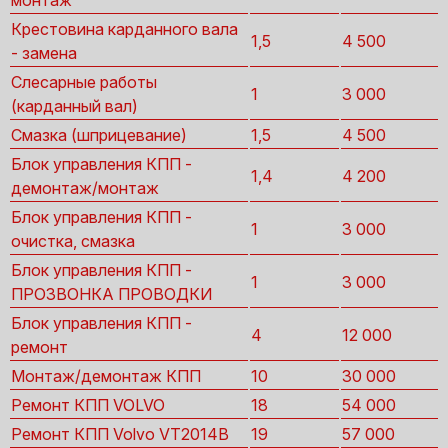
монтаж
Крестовина карданного вала
1,5
4 500
- замена
Слесарные работы
1
3 000
(карданный вал)
Смазка (шприцевание)
1,5
4 500
Блок управления КПП -
1,4
4 200
демонтаж/монтаж
Блок управления КПП -
1
3 000
очистка, смазка
Блок управления КПП -
1
3 000
ПРОЗВОНКА ПРОВОДКИ
Блок управления КПП -
4
12 000
ремонт
Монтаж/демонтаж КПП
10
30 000
Ремонт КПП VOLVO
18
54 000
Ремонт КПП Volvo VT2014B
19
57 000