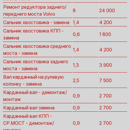
Ремонт редуктора заднего/
8
24 000
переднего моста Volvo
Сальник хвостовика - замена
1,4
4 200
Сальник хвостовика КПП -
0,6
1 800
замена
Сальник хвостовика среднего
1,4
4 200
моста - замена
Сальник хвостовика заднего
1,3
3 900
моста - замена
Вал карданный на рулевую
2,5
7 500
колонку - замена
Карданный вал - демонтаж/
0,9
2 700
монтаж
Карданный вал замена
0,9
2 700
Карданный вал КПП -
СР.МОСТ - демонтаж/
0,9
2 700