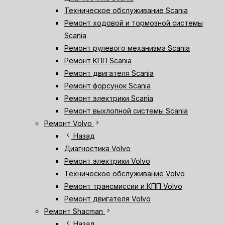
Техническое обслуживание Scania
Ремонт ходовой и тормозной системы
Scania
Ремонт рулевого механизма Scania
Ремонт КПП Scania
Ремонт двигателя Scania
Ремонт форсунок Scania
Ремонт электрики Scania
Ремонт выхлопной системы Scania
chevron_right
Ремонт Volvo
chevron_left
Назад
Диагностика Volvo
Ремонт электрики Volvo
Техническое обслуживание Volvo
Ремонт трансмиссии и КПП Volvo
Ремонт двигателя Volvo
chevron_right
Ремонт Shacman
chevron_left
Назад