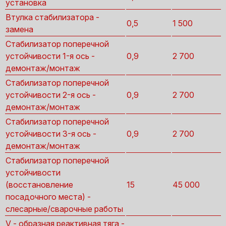
установка
Втулка стабилизатора -
0,5
1 500
замена
Стабилизатор поперечной
устойчивости 1-я ось -
0,9
2 700
демонтаж/монтаж
Стабилизатор поперечной
устойчивости 2-я ось -
0,9
2 700
демонтаж/монтаж
Стабилизатор поперечной
устойчивости 3-я ось -
0,9
2 700
демонтаж/монтаж
Стабилизатор поперечной
устойчивости
(восстановление
15
45 000
посадочного места) -
слесарные/сварочные работы
V - образная реактивная тяга -