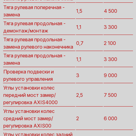
Тяга рулевая поперечная -
1,5
4 500
замена
Тяга рулевая продольная -
1,1
3 300
демонтаж/монтаж
Тяга рулевая продольная -
0,7
2 100
замена рулевого наконечника
Тяга рулевая продольная -
1,1
3 300
замена
Проверка подвески и
3
9 000
рулевого управления
Углы установки колес
передний мост замер/
2,5
7 500
регулировка AXIS4000
Углы установки колес
средний мост замер/
2
6 000
регулировка AXIS00
Углы установки колес задний