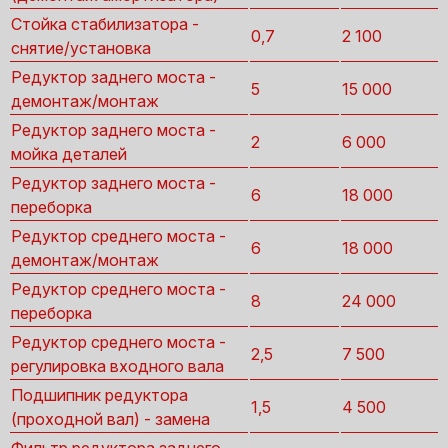
Стойка стабилизатора -
0,7
2 100
снятие/установка
Редуктор заднего моста -
5
15 000
демонтаж/монтаж
Редуктор заднего моста -
2
6 000
мойка деталей
Редуктор заднего моста -
6
18 000
переборка
Редуктор среднего моста -
6
18 000
демонтаж/монтаж
Редуктор среднего моста -
8
24 000
переборка
Редуктор среднего моста -
2,5
7 500
регулировка входного вала
Подшипник редуктора
1,5
4 500
(проходной вал) - замена