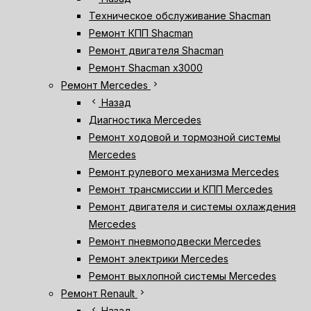
Техническое обслуживание Shacman
Ремонт КПП Shacman
Ремонт двигателя Shacman
Ремонт Shacman х3000
chevron_right
Ремонт Mercedes
chevron_left
Назад
Диагностика Mercedes
Ремонт ходовой и тормозной системы
Mercedes
Ремонт рулевого механизма Mercedes
Ремонт трансмиссии и КПП Mercedes
Ремонт двигателя и системы охлаждения
Mercedes
Ремонт пневмоподвески Mercedes
Ремонт электрики Mercedes
Ремонт выхлопной системы Mercedes
chevron_right
Ремонт Renault
chevron_left
Назад