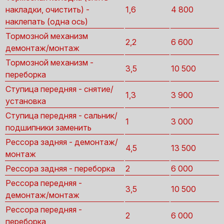
накладки, очистить) -
1,6
4 800
наклепать (одна ось)
Тормозной механизм
2,2
6 600
демонтаж/монтаж
Тормозной механизм -
3,5
10 500
переборка
Ступица передняя - снятие/
1,3
3 900
установка
Ступица передняя - сальник/
1
3 000
подшипники заменить
Рессора задняя - демонтаж/
4,5
13 500
монтаж
Рессора задняя - переборка
2
6 000
Рессора передняя -
3,5
10 500
демонтаж/монтаж
Рессора передняя -
2
6 000
переборка