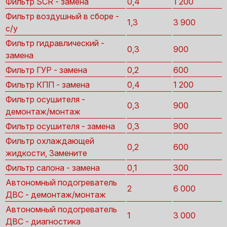
Фильтр SCR - замена
0,4
1 200
Фильтр воздушный в сборе -
1,3
3 900
с/у
Фильтр гидравлический -
0,3
900
замена
Фильтр ГУР - замена
0,2
600
Фильтр КПП - замена
0,4
1 200
Фильтр осушителя -
0,3
900
демонтаж/монтаж
Фильтр осушителя - замена
0,3
900
Фильтр охлаждающей
0,2
600
жидкости, Замените
Фильтр салона - замена
0,1
300
Автономный подогреватель
2
6 000
ДВС - демонтаж/монтаж
Автономный подогреватель
1
3 000
ДВС - диагностика