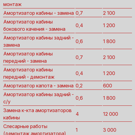
монтаж
Амортизатор кабины - замена
0,7
2 100
Амортизатор кабины
0,4
1 200
бокового качения - замена
Амортизатор кабины задний -
0,6
1 800
замена
Амортизатор кабины
0,7
2 100
передний - замена
Амортизатор кабины
0,4
1 200
передний - демонтаж
Амортизатор капота - замена
0,2
600
Амортизатор кабины задний -
0,6
1 800
с/у
Замена к-кта амортизаторов
4
12 000
кабины
Слесарные работы
1
3 000
(демонтаж амортизатора)