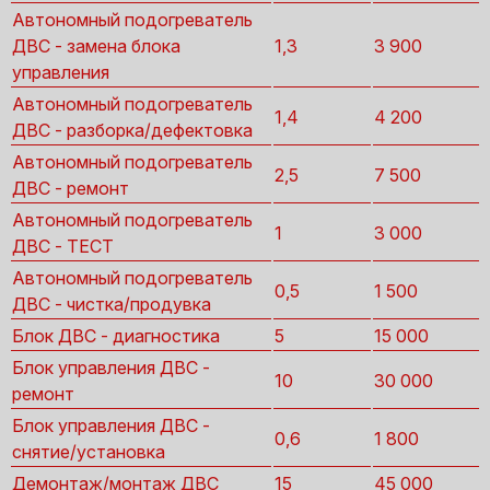
Автономный подогреватель
ДВС - замена блока
1,3
3 900
управления
Автономный подогреватель
1,4
4 200
ДВС - разборка/дефектовка
Автономный подогреватель
2,5
7 500
ДВС - ремонт
Автономный подогреватель
1
3 000
ДВС - ТЕСТ
Автономный подогреватель
0,5
1 500
ДВС - чистка/продувка
Блок ДВС - диагностика
5
15 000
Блок управления ДВС -
10
30 000
ремонт
Блок управления ДВС -
0,6
1 800
снятие/установка
Демонтаж/монтаж ДВС
15
45 000