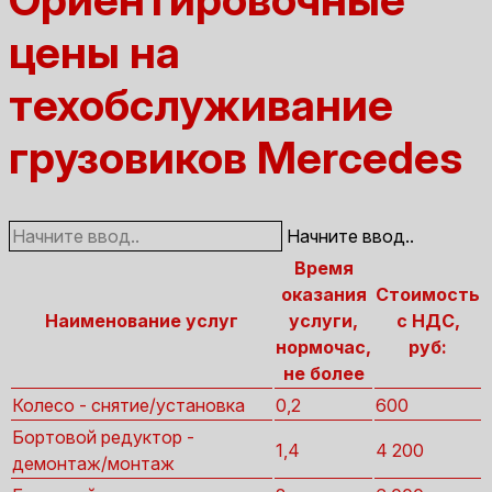
цены на
техобслуживание
грузовиков Mercedes
Начните ввод..
Время
оказания
Стоимость
Наименование услуг
услуги,
с НДС,
нормочас,
руб:
не более
Колесо - снятие/установка
0,2
600
Бортовой редуктор -
1,4
4 200
демонтаж/монтаж