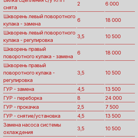
Вилка сцепления с/у КПП
2
6 000
снята
Шкворень левый поворотного
6
18 000
кулака - замена
Шкворень левый поворотного
3,5
10 500
кулака - регулировка
Шкворень правый
6
18 000
поворотного кулака - замена
Шкворень правый
поворотного кулака -
3,5
10 500
регулировка
ГУР - замена
4,5
13 500
ГУР - переборка
8
24 000
ГУР - прокачка
2,5
7 500
ГУР - снятие/установка
4,5
13 500
Замена насоса системы
3,5
10 500
охлаждения