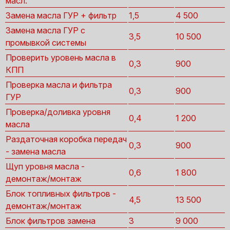
масл.
Замена масла ГУР + фильтр
1,5
4 500
Замена масла ГУР с
3,5
10 500
промывкой системы
Проверить уровень масла в
0,3
900
КПП
Проверка масла и фильтра
0,3
900
ГУР
Проверка/доливка уровня
0,4
1 200
масла
Раздаточная коробка передач
0,3
900
- замена масла
Щуп уровня масла -
0,6
1 800
демонтаж/монтаж
Блок топливных фильтров -
4,5
13 500
демонтаж/монтаж
Блок фильтров замена
3
9 000