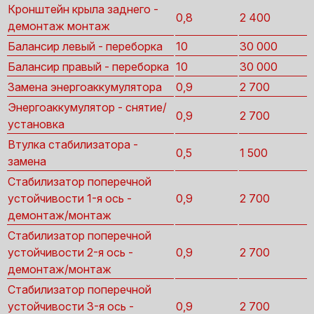
Кронштейн крыла заднего -
0,8
2 400
демонтаж монтаж
Балансир левый - переборка
10
30 000
Балансир правый - переборка
10
30 000
Замена энергоаккумулятора
0,9
2 700
Энергоаккумулятор - снятие/
0,9
2 700
установка
Втулка стабилизатора -
0,5
1 500
замена
Стабилизатор поперечной
устойчивости 1-я ось -
0,9
2 700
демонтаж/монтаж
Стабилизатор поперечной
устойчивости 2-я ось -
0,9
2 700
демонтаж/монтаж
Стабилизатор поперечной
устойчивости 3-я ось -
0,9
2 700