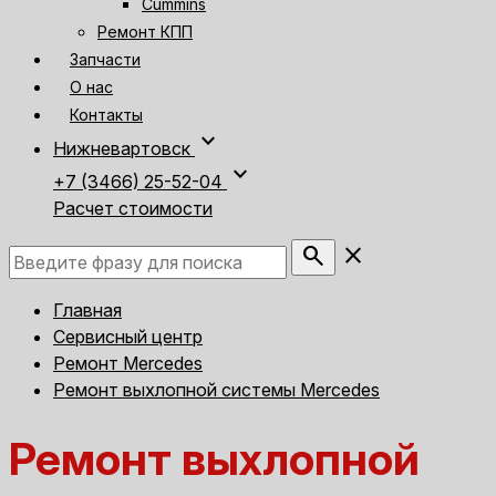
Cummins
Ремонт КПП
Запчасти
О нас
Контакты
expand_more
Нижневартовск
expand_more
+7 (3466) 25-52-04
Расчет стоимости
search
close
Главная
Сервисный центр
Ремонт Mercedes
Ремонт выхлопной системы Mercedes
Ремонт выхлопной