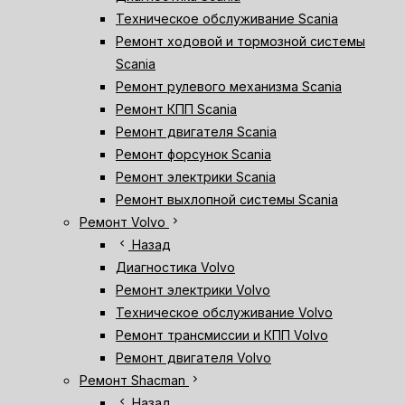
Техническое обслуживание Scania
Ремонт ходовой и тормозной системы
Scania
Ремонт рулевого механизма Scania
Ремонт КПП Scania
Ремонт двигателя Scania
Ремонт форсунок Scania
Ремонт электрики Scania
Ремонт выхлопной системы Scania
chevron_right
Ремонт Volvo
chevron_left
Назад
Диагностика Volvo
Ремонт электрики Volvo
Техническое обслуживание Volvo
Ремонт трансмиссии и КПП Volvo
Ремонт двигателя Volvo
chevron_right
Ремонт Shacman
chevron_left
Назад