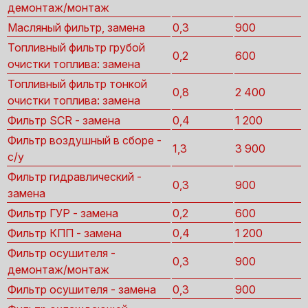
демонтаж/монтаж
Масляный фильтр, замена
0,3
900
Топливный фильтр грубой
0,2
600
очистки топлива: замена
Топливный фильтр тонкой
0,8
2 400
очистки топлива: замена
Фильтр SCR - замена
0,4
1 200
Фильтр воздушный в сборе -
1,3
3 900
с/у
Фильтр гидравлический -
0,3
900
замена
Фильтр ГУР - замена
0,2
600
Фильтр КПП - замена
0,4
1 200
Фильтр осушителя -
0,3
900
демонтаж/монтаж
Фильтр осушителя - замена
0,3
900