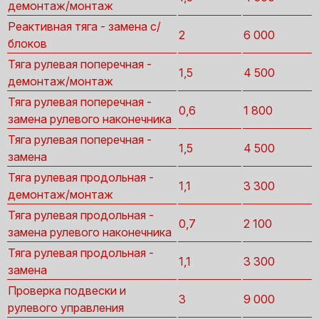
демонтаж/монтаж
Реактивная тяга - замена с/
2
6 000
блоков
Тяга рулевая поперечная -
1,5
4 500
демонтаж/монтаж
Тяга рулевая поперечная -
0,6
1 800
замена рулевого наконечника
Тяга рулевая поперечная -
1,5
4 500
замена
Тяга рулевая продольная -
1,1
3 300
демонтаж/монтаж
Тяга рулевая продольная -
0,7
2 100
замена рулевого наконечника
Тяга рулевая продольная -
1,1
3 300
замена
Проверка подвески и
3
9 000
рулевого управления