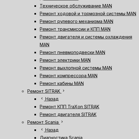
Техническое обслуживание MAN
Ремонт ходовой и тормозной системы MAN
Ремонт рулевого механизма MAN
Ремонт трансмиссии и КПП MAN
Ремонт двигателя и системы охлаждения
MAN
Ремонт пневмоподвески MAN
Ремонт электрики MAN
Ремонт выхлопной системы MAN
Ремонт компрессора MAN
Ремонт кабины MAN
chevron_right
Ремонт SITRAK
chevron_left
Назад
Ремонт КПП TraXon SITRAK
Ремонт двигателя SITRAK
chevron_right
Ремонт Scania
chevron_left
Назад
Диагностика Scania