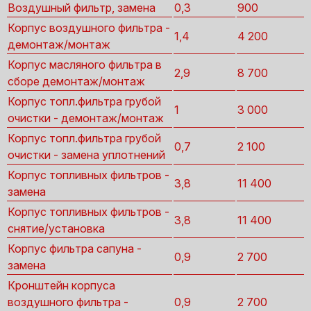
Воздушный фильтр, замена
0,3
900
Корпус воздушного фильтра -
1,4
4 200
демонтаж/монтаж
Корпус масляного фильтра в
2,9
8 700
сборе демонтаж/монтаж
Корпус топл.фильтра грубой
1
3 000
очистки - демонтаж/монтаж
Корпус топл.фильтра грубой
0,7
2 100
очистки - замена уплотнений
Корпус топливных фильтров -
3,8
11 400
замена
Корпус топливных фильтров -
3,8
11 400
снятие/установка
Корпус фильтра сапуна -
0,9
2 700
замена
Кронштейн корпуса
воздушного фильтра -
0,9
2 700