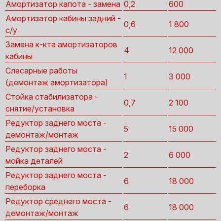
Амортизатор капота - замена
0,2
600
Амортизатор кабины задний -
0,6
1 800
с/у
Замена к-кта амортизаторов
4
12 000
кабины
Слесарные работы
1
3 000
(демонтаж амортизатора)
Стойка стабилизатора -
0,7
2 100
снятие/установка
Редуктор заднего моста -
5
15 000
демонтаж/монтаж
Редуктор заднего моста -
2
6 000
мойка деталей
Редуктор заднего моста -
6
18 000
переборка
Редуктор среднего моста -
6
18 000
демонтаж/монтаж