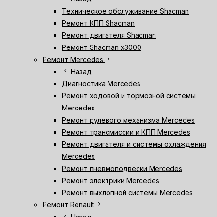
Техническое обслуживание Shacman
Ремонт КПП Shacman
Ремонт двигателя Shacman
Ремонт Shacman х3000
chevron_right
Ремонт Mercedes
chevron_left
Назад
Диагностика Mercedes
Ремонт ходовой и тормозной системы
Mercedes
Ремонт рулевого механизма Mercedes
Ремонт трансмиссии и КПП Mercedes
Ремонт двигателя и системы охлаждения
Mercedes
Ремонт пневмоподвески Mercedes
Ремонт электрики Mercedes
Ремонт выхлопной системы Mercedes
chevron_right
Ремонт Renault
chevron_left
Назад