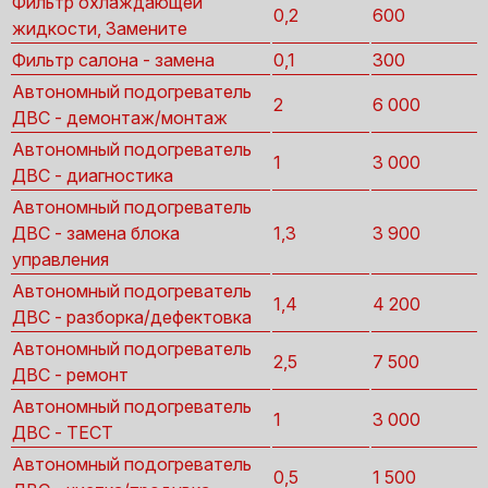
Фильтр охлаждающей
0,2
600
жидкости, Замените
Фильтр салона - замена
0,1
300
Автономный подогреватель
2
6 000
ДВС - демонтаж/монтаж
Автономный подогреватель
1
3 000
ДВС - диагностика
Автономный подогреватель
ДВС - замена блока
1,3
3 900
управления
Автономный подогреватель
1,4
4 200
ДВС - разборка/дефектовка
Автономный подогреватель
2,5
7 500
ДВС - ремонт
Автономный подогреватель
1
3 000
ДВС - ТЕСТ
Автономный подогреватель
0,5
1 500