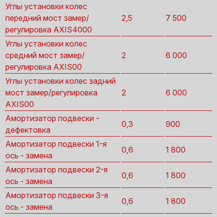
Углы установки колес
передний мост замер/
2,5
7 500
регулировка AXIS4000
Углы установки колес
средний мост замер/
2
6 000
регулировка AXIS00
Углы установки колес задний
мост замер/регулировка
2
6 000
AXIS00
Амортизатор подвески -
0,3
900
дефектовка
Амортизатор подвески 1-я
0,6
1 800
ось - замена
Амортизатор подвески 2-я
0,6
1 800
ось - замена
Амортизатор подвески 3-я
0,6
1 800
ось - замена