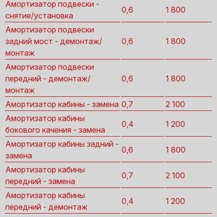
Амортизатор подвески -
0,6
1 800
снятие/установка
Амортизатор подвески
задний мост - демонтаж/
0,6
1 800
монтаж
Амортизатор подвески
передний - демонтаж/
0,6
1 800
монтаж
Амортизатор кабины - замена
0,7
2 100
Амортизатор кабины
0,4
1 200
бокового качения - замена
Амортизатор кабины задний -
0,6
1 800
замена
Амортизатор кабины
0,7
2 100
передний - замена
Амортизатор кабины
0,4
1 200
передний - демонтаж