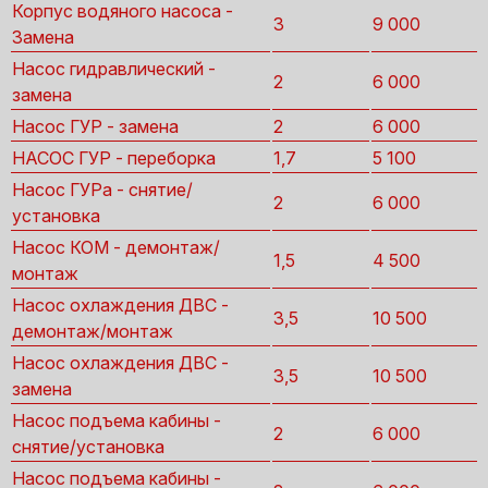
Корпус водяного насоса -
3
9 000
Замена
Насос гидравлический -
2
6 000
замена
Насос ГУР - замена
2
6 000
НАСОС ГУР - переборка
1,7
5 100
Насос ГУРа - снятие/
2
6 000
установка
Насос КОМ - демонтаж/
1,5
4 500
монтаж
Насос охлаждения ДВС -
3,5
10 500
демонтаж/монтаж
Насос охлаждения ДВС -
3,5
10 500
замена
Насос подъема кабины -
2
6 000
снятие/установка
Насос подъема кабины -