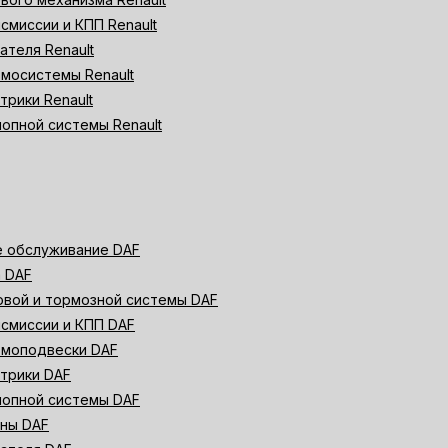
смиссии и КПП Renault
ателя Renault
мосистемы Renault
трики Renault
опной системы Renault
е обслуживание DAF
 DAF
вой и тормозной системы DAF
смиссии и КПП DAF
вмоподвески DAF
трики DAF
лопной системы DAF
ины DAF