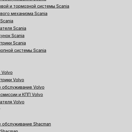
вой и тормозной системы Scania
вого механизма Scania
Scania
ателя Scania
унок Scania
трики Scania
опной системы Scania
 Volvo
трики Volvo
 обслуживание Volvo
смиссии и КПП Volvo
ателя Volvo
_right
е обслуживание Shacman
 Shacman