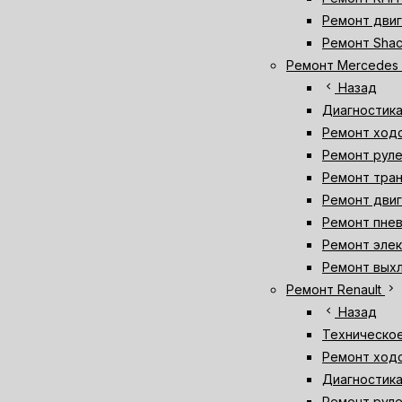
Ремонт двиг
Ремонт Sha
Ремонт Mercedes
chevron_left
Назад
Диагностик
Ремонт ход
Ремонт руле
Ремонт тран
Ремонт двиг
Ремонт пне
Ремонт элек
Ремонт вых
chevron_right
Ремонт Renault
chevron_left
Назад
Техническое
Ремонт ходо
Диагностика
Ремонт руле