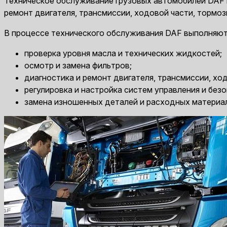
Техническое обслуживание грузовых автомобилей DAF в
ремонт двигателя, трансмиссии, ходовой части, тормозн
В процессе технического обслуживания DAF выполняю
проверка уровня масла и технических жидкостей;
осмотр и замена фильтров;
диагностика и ремонт двигателя, трансмиссии, ход
регулировка и настройка систем управления и без
замена изношенных деталей и расходных материа