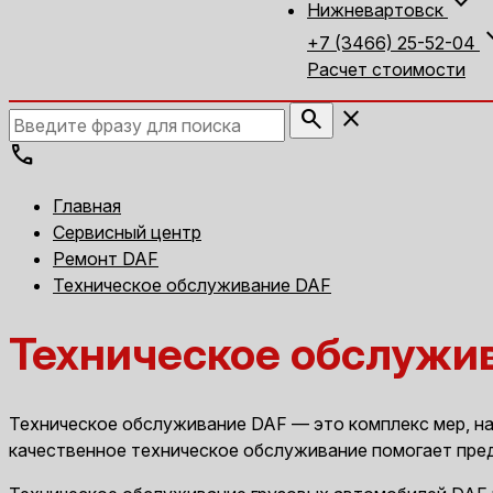
expand_more
Нижневартовск
expan
+7 (3466) 25-52-04
Расчет стоимости
search
close
call
Главная
Сервисный центр
Ремонт DAF
Техническое обслуживание DAF
Техническое обслужи
Техническое обслуживание DAF — это комплекс мер, н
качественное техническое обслуживание помогает пред