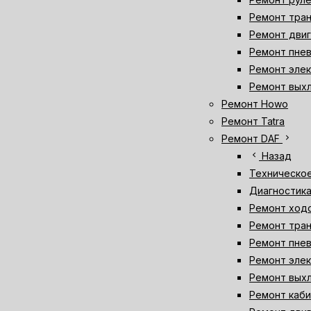
Ремонт тран
Ремонт двиг
Ремонт пнев
Ремонт элек
Ремонт выхл
Ремонт Howo
Ремонт Tatra
chevron_right
Ремонт DAF
chevron_left
Назад
Техническо
Диагностика
Ремонт ходо
Ремонт тран
Ремонт пне
Ремонт элек
Ремонт вых
Ремонт каб