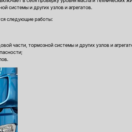
ключает в себя проверку уровня масла и технических жи
ой системы и других узлов и агрегатов.
тся следующие работы:
овой части, тормозной системы и других узлов и агрегат
опасности;
лов.