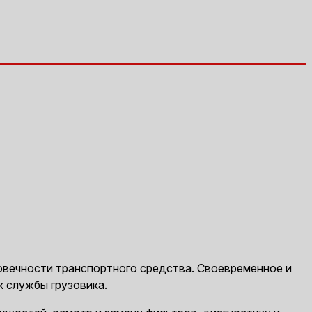
овечности транспортного средства. Своевременное и
к службы грузовика.