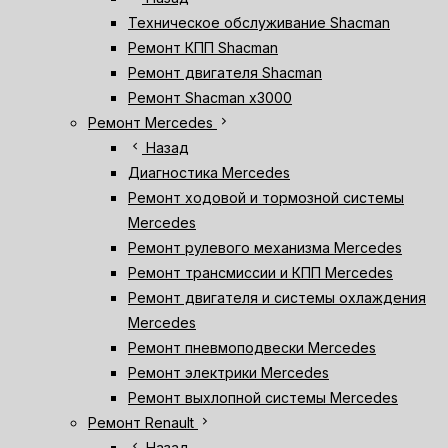
Техническое обслуживание Shacman
Ремонт КПП Shacman
Ремонт двигателя Shacman
Ремонт Shacman х3000
chevron_right
Ремонт Mercedes
chevron_left
Назад
Диагностика Mercedes
Ремонт ходовой и тормозной системы
Mercedes
Ремонт рулевого механизма Mercedes
Ремонт трансмиссии и КПП Mercedes
Ремонт двигателя и системы охлаждения
Mercedes
Ремонт пневмоподвески Mercedes
Ремонт электрики Mercedes
Ремонт выхлопной системы Mercedes
chevron_right
Ремонт Renault
chevron_left
Назад