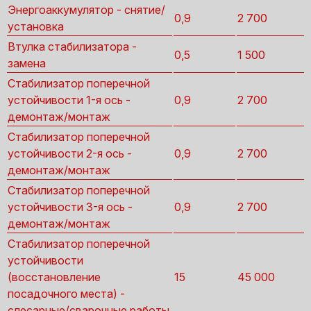
Энергоаккумулятор - снятие/
0,9
2 700
установка
Втулка стабилизатора -
0,5
1 500
замена
Стабилизатор поперечной
устойчивости 1-я ось -
0,9
2 700
демонтаж/монтаж
Стабилизатор поперечной
устойчивости 2-я ось -
0,9
2 700
демонтаж/монтаж
Стабилизатор поперечной
устойчивости 3-я ось -
0,9
2 700
демонтаж/монтаж
Стабилизатор поперечной
устойчивости
(восстановление
15
45 000
посадочного места) -
слесарные/сварочные работы