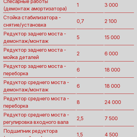
Слесарные работы
1
3 000
(демонтаж амортизатора)
Стойка стабилизатора -
0,7
2 100
снятие/установка
Редуктор заднего моста -
5
15 000
демонтаж/монтаж
Редуктор заднего моста -
2
6 000
мойка деталей
Редуктор заднего моста -
6
18 000
переборка
Редуктор среднего моста -
6
18 000
демонтаж/монтаж
Редуктор среднего моста -
8
24 000
переборка
Редуктор среднего моста -
2,5
7 500
регулировка входного вала
Подшипник редуктора
1,5
4 500