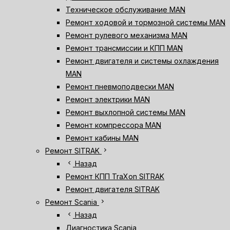
Техническое обслуживание MAN
Ремонт ходовой и тормозной системы MAN
Ремонт рулевого механизма MAN
Ремонт трансмиссии и КПП MAN
Ремонт двигателя и системы охлаждения
MAN
Ремонт пневмоподвески MAN
Ремонт электрики MAN
Ремонт выхлопной системы MAN
Ремонт компрессора MAN
Ремонт кабины MAN
chevron_right
Ремонт SITRAK
chevron_left
Назад
Ремонт КПП TraXon SITRAK
Ремонт двигателя SITRAK
chevron_right
Ремонт Scania
chevron_left
Назад
Диагностика Scania