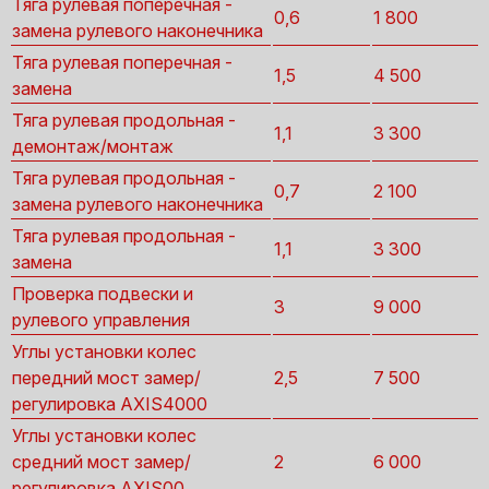
Тяга рулевая поперечная -
0,6
1 800
замена рулевого наконечника
Тяга рулевая поперечная -
1,5
4 500
замена
Тяга рулевая продольная -
1,1
3 300
демонтаж/монтаж
Тяга рулевая продольная -
0,7
2 100
замена рулевого наконечника
Тяга рулевая продольная -
1,1
3 300
замена
Проверка подвески и
3
9 000
рулевого управления
Углы установки колес
передний мост замер/
2,5
7 500
регулировка AXIS4000
Углы установки колес
средний мост замер/
2
6 000
регулировка AXIS00