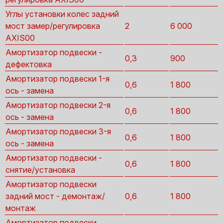
Углы установки колес задний
мост замер/регулировка
2
6 000
AXIS00
Амортизатор подвески -
0,3
900
дефектовка
Амортизатор подвески 1-я
0,6
1 800
ось - замена
Амортизатор подвески 2-я
0,6
1 800
ось - замена
Амортизатор подвески 3-я
0,6
1 800
ось - замена
Амортизатор подвески -
0,6
1 800
снятие/установка
Амортизатор подвески
задний мост - демонтаж/
0,6
1 800
монтаж
Амортизатор подвески