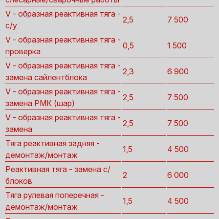
V - образная реактивная тяга -
2,5
7 500
с/у
V - образная реактивная тяга -
0,5
1 500
проверка
V - образная реактивная тяга -
2,3
6 900
замена сайлентблока
V - образная реактивная тяга -
2,5
7 500
замена РМК (шар)
V - образная реактивная тяга -
2,5
7 500
замена
Тяга реактивная задняя -
1,5
4 500
демонтаж/монтаж
Реактивная тяга - замена с/
2
6 000
блоков
Тяга рулевая поперечная -
1,5
4 500
демонтаж/монтаж