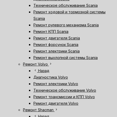
Техническое обслуживание Scania
Ремонт ходовой и тормозной системы
Scania
Ремонт рулевого механизма Scania
Ремонт КПП Scania
Ремонт двигателя Scania
Ремонт форсунок Scania
Ремонт электрики Scania
Ремонт выхлопной системы Scania
chevron_right
Ремонт Volvo
chevron_left
Назад
Диагностика Volvo
Ремонт электрики Volvo
Техническое обслуживание Volvo
Ремонт трансмиссии и КПП Volvo
Ремонт двигателя Volvo
chevron_right
Ремонт Shacman
chevron_left
Назад