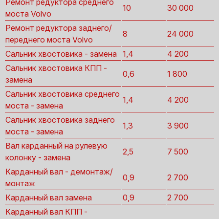
Ремонт редуктора среднего
10
30 000
моста Volvo
Ремонт редуктора заднего/
8
24 000
переднего моста Volvo
Сальник хвостовика - замена
1,4
4 200
Сальник хвостовика КПП -
0,6
1 800
замена
Сальник хвостовика среднего
1,4
4 200
моста - замена
Сальник хвостовика заднего
1,3
3 900
моста - замена
Вал карданный на рулевую
2,5
7 500
колонку - замена
Карданный вал - демонтаж/
0,9
2 700
монтаж
Карданный вал замена
0,9
2 700
Карданный вал КПП -