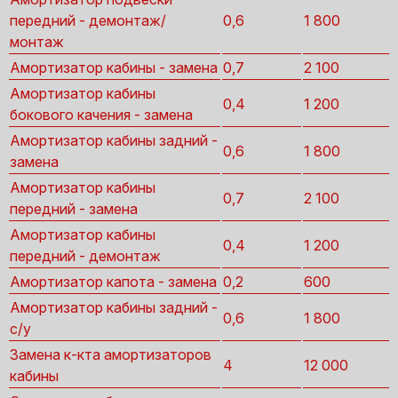
передний - демонтаж/
0,6
1 800
монтаж
Амортизатор кабины - замена
0,7
2 100
Амортизатор кабины
0,4
1 200
бокового качения - замена
Амортизатор кабины задний -
0,6
1 800
замена
Амортизатор кабины
0,7
2 100
передний - замена
Амортизатор кабины
0,4
1 200
передний - демонтаж
Амортизатор капота - замена
0,2
600
Амортизатор кабины задний -
0,6
1 800
с/у
Замена к-кта амортизаторов
4
12 000
кабины